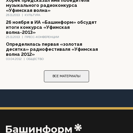
Хорек предсказал имя победителя
музыкального радиоконкурса
«Уфимская волна»
26.11.2013
|
КУЛЬТУРА
26 ноября в ИА «Башинформ» обсудят
итоги конкурса «Уфимская
волна-2013»
25.11.2013
|
ПРЕСС-КОНФЕРЕНЦИИ
Определилась первая «золотая
десятка» радиофестиваля «Уфимская
волна 2012»
03.04.2012
|
ОБЩЕСТВО
ВСЕ МАТЕРИАЛЫ