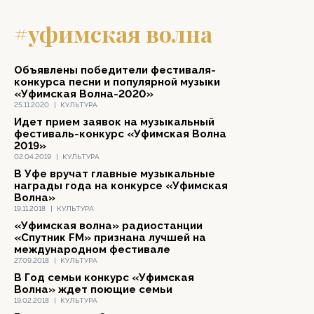
#уфимская волна
Объявлены победители фестиваля-
конкурса песни и популярной музыки
«Уфимская Волна-2020»
25.11.2020
|
КУЛЬТУРА
Идет прием заявок на музыкальный
фестиваль-конкурс «Уфимская Волна
2019»
02.04.2019
|
КУЛЬТУРА
В Уфе вручат главные музыкальные
награды года на конкурсе «Уфимская
Волна»
19.11.2018
|
КУЛЬТУРА
«Уфимская волна» радиостанции
«Спутник FM» признана лучшей на
международном фестивале
27.09.2018
|
КУЛЬТУРА
В Год семьи конкурс «Уфимская
Волна» ждет поющие семьи
19.02.2018
|
КУЛЬТУРА