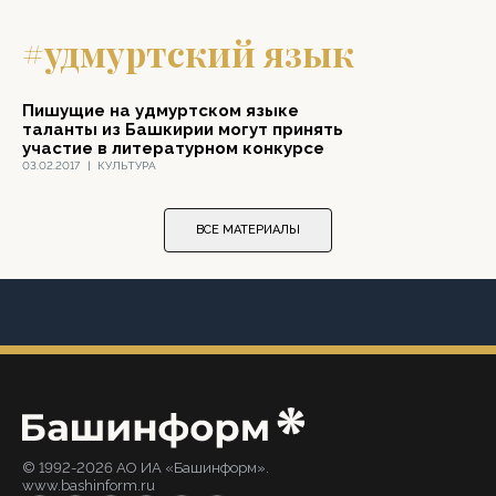
#удмуртский язык
Пишущие на удмуртском языке
таланты из Башкирии могут принять
участие в литературном конкурсе
03.02.2017
|
КУЛЬТУРА
ВСЕ МАТЕРИАЛЫ
© 1992-2026 АО ИА «Башинформ».
www.bashinform.ru