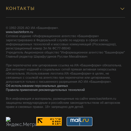
КОНТАКТЫ
© 1992-2026 АО ИА «Башинформ».
www.bashinform.ru
Сетевое издание «Информационное агентство «Башинформ»
зарегистрировано в Федеральной службе по надзору в сфере связи,
информационных технологий и массовых коммуникаций (Роскомнадзор),
регистрационный номер Эл № ФС77-88040
Учредитель Акционерное общество "Информационное агентство "Башинформ"
Главный редактор Шарафутдинов Руслан Михайлович
При перепечатке или цитировании ссылка на ИА «Башинформ» обязательна.
Для интернет-изданий и социальных сетей прямая активная гиперссылка
обязательна. Использование логотипа ИА «Башинформ» в целях, не
связанных с ссылкой на агентство при перепечатке или цитировании,
допускается только с письменного разрешения АО ИА «Башинформ».
Об использовании персональных данных
Правила применения рекомендательных технологий
Вся информация и материалы, размещенные на сайте www.bashinform.ru
защищены международным и российским законодательством об авторском
праве и смежных правах. 18+ запрещено для детей.