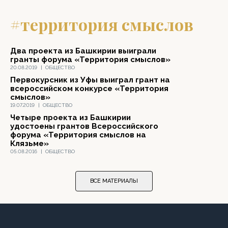
#территория смыслов
Два проекта из Башкирии выиграли
гранты форума «Территория смыслов»
20.08.2019
|
ОБЩЕСТВО
Первокурсник из Уфы выиграл грант на
всероссийском конкурсе «Территория
смыслов»
19.07.2019
|
ОБЩЕСТВО
Четыре проекта из Башкирии
удостоены грантов Всероссийского
форума «Территория смыслов на
Клязьме»
05.08.2016
|
ОБЩЕСТВО
ВСЕ МАТЕРИАЛЫ