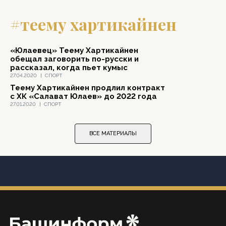
#теему хартикайнен
«Юлаевец» Теему Хартикайнен
обещал заговорить по-русски и
рассказал, когда пьет кумыс
27.04.2020
|
СПОРТ
Теему Хартикайнен продлил контракт
с ХК «Салават Юлаев» до 2022 года
27.01.2020
|
СПОРТ
ВСЕ МАТЕРИАЛЫ