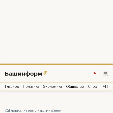
Главное
Политика
Экономика
Общество
Спорт
ЧП
Главная
/
теему хартикайнен