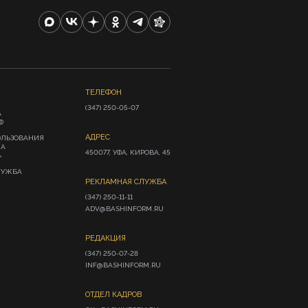
ТЕЛЕФОН
(347) 250-05-07
А
Ф
АДРЕС
ОЛЬЗОВАНИЯ
ИА
450077, УФА, КИРОВА, 45
»
ЛУЖБА
РЕКЛАМНАЯ СЛУЖБА
(347) 250-11-11

ADV@BASHINFORM.RU
РЕДАКЦИЯ
(347) 250-07-28

INF@BASHINFORM.RU
ОТДЕЛ КАДРОВ