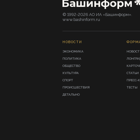
© 1992-2026 АО ИА «Башинформ».
www.bashinform.ru
НОВОСТИ
ФОРМ
ЭКОНОМИКА
НОВОСТ
ПОЛИТИКА
ЛОНГР
ОБЩЕСТВО
КАРТОЧ
КУЛЬТУРА
СТАТЬИ
СПОРТ
ПРЕСС-
ПРОИСШЕСТВИЯ
ТЕСТЫ
ДЕТАЛЬНО