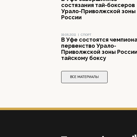
состязания тай-боксеров
Урало-Приволжской зоны
России
19.05.2011
|
СПОРТ
В Уфе состоятся чемпиона
первенство Урало-
Приволжской зоны России
тайскому боксу
ВСЕ МАТЕРИАЛЫ