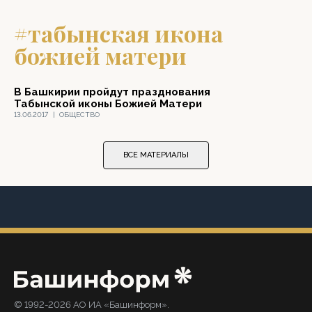
#табынская икона
божией матери
В Башкирии пройдут празднования
Табынской иконы Божией Матери
13.06.2017
|
ОБЩЕСТВО
ВСЕ МАТЕРИАЛЫ
© 1992-2026 АО ИА «Башинформ».