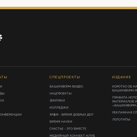
АТЫ
СПЕЦПРОЕКТЫ
ИЗДАНИЕ
И
БАШИНФОРМ-ВИДЕО
КОРОТКО ОБ И
БАШИНФОРМ.Р
ИДЫ
НАЦПРОЕКТЫ
ПРАВИЛА ИСП
КИ
ЗЕМЛЯКИ
МАТЕРИАЛОВ 
«БАШИНФОРМ
КОЛЛЕДЖИ
РЕКЛАМНАЯ С
КОНФЕРЕНЦИИ
ЯРҘАМ - ВРЕМЯ ДОБРЫХ ДЕЛ
ЛОГОТИПЫ
ВРЕМЯ НАУКИ
СЧАСТЬЕ - ЭТО ВМЕСТЕ
МЕДИЙНЫЙ КОННЕКТ-КЛУБ