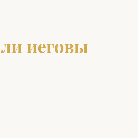
ели иеговы