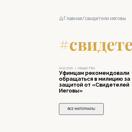
Главная
/
свидетели иеговы
#свидет
14.12.2010
|
ОБЩЕСТВО
Уфимцам рекомендовали
обращаться в милицию за
защитой от «Свидетелей
Иеговы»
ВСЕ МАТЕРИАЛЫ