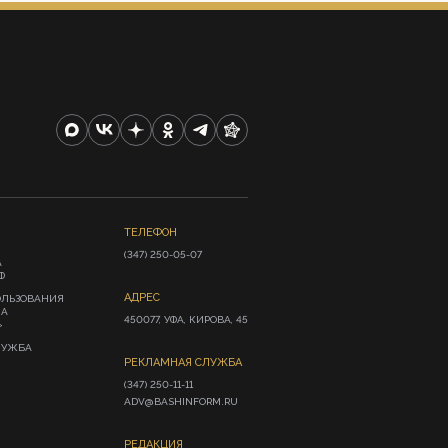
ТЕЛЕФОН
(347) 250-05-07
А
Ф
АДРЕС
ОЛЬЗОВАНИЯ
ИА
450077, УФА, КИРОВА, 45
»
ЛУЖБА
РЕКЛАМНАЯ СЛУЖБА
(347) 250-11-11

ADV@BASHINFORM.RU
РЕДАКЦИЯ