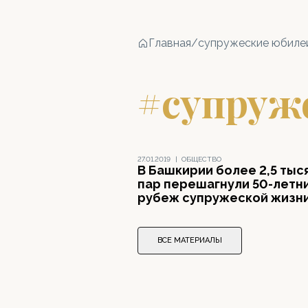
Главная
/
супружеские юбиле
#супруж
27.01.2019
|
ОБЩЕСТВО
В Башкирии более 2,5 тыс
пар перешагнули 50-летн
рубеж супружеской жизн
ВСЕ МАТЕРИАЛЫ