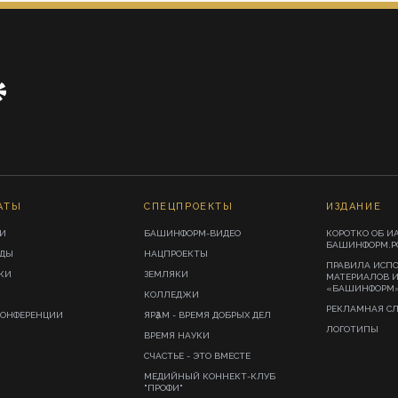
АТЫ
СПЕЦПРОЕКТЫ
ИЗДАНИЕ
И
БАШИНФОРМ-ВИДЕО
КОРОТКО ОБ И
БАШИНФОРМ.Р
ИДЫ
НАЦПРОЕКТЫ
ПРАВИЛА ИСП
КИ
ЗЕМЛЯКИ
МАТЕРИАЛОВ 
«БАШИНФОРМ
КОЛЛЕДЖИ
РЕКЛАМНАЯ С
КОНФЕРЕНЦИИ
ЯРҘАМ - ВРЕМЯ ДОБРЫХ ДЕЛ
ЛОГОТИПЫ
ВРЕМЯ НАУКИ
СЧАСТЬЕ - ЭТО ВМЕСТЕ
МЕДИЙНЫЙ КОННЕКТ-КЛУБ
"ПРОФИ"