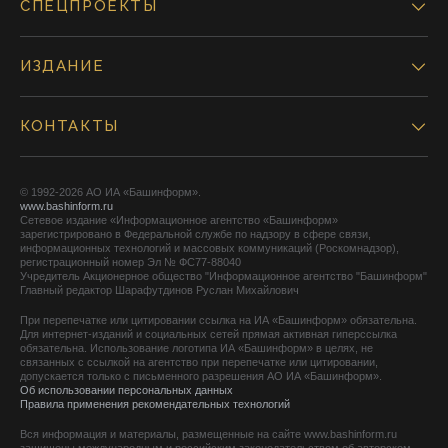
СПЕЦПРОЕКТЫ
ИЗДАНИЕ
КОНТАКТЫ
© 1992-2026 АО ИА «Башинформ».
www.bashinform.ru
Сетевое издание «Информационное агентство «Башинформ»
зарегистрировано в Федеральной службе по надзору в сфере связи,
информационных технологий и массовых коммуникаций (Роскомнадзор),
регистрационный номер Эл № ФС77-88040
Учредитель Акционерное общество "Информационное агентство "Башинформ"
Главный редактор Шарафутдинов Руслан Михайлович
При перепечатке или цитировании ссылка на ИА «Башинформ» обязательна.
Для интернет-изданий и социальных сетей прямая активная гиперссылка
обязательна. Использование логотипа ИА «Башинформ» в целях, не
связанных с ссылкой на агентство при перепечатке или цитировании,
допускается только с письменного разрешения АО ИА «Башинформ».
Об использовании персональных данных
Правила применения рекомендательных технологий
Вся информация и материалы, размещенные на сайте www.bashinform.ru