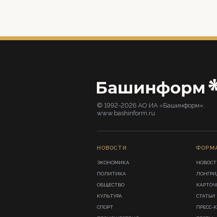
© 1992-2026 АО ИА «Башинформ».
www.bashinform.ru
НОВОСТИ
ФОРМ
ЭКОНОМИКА
НОВОСТ
ПОЛИТИКА
ЛОНГР
ОБЩЕСТВО
КАРТОЧ
КУЛЬТУРА
СТАТЬИ
СПОРТ
ПРЕСС-