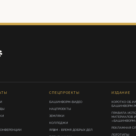
АТЫ
СПЕЦПРОЕКТЫ
ИЗДАНИЕ
И
БАШИНФОРМ-ВИДЕО
КОРОТКО ОБ И
БАШИНФОРМ.Р
ИДЫ
НАЦПРОЕКТЫ
ПРАВИЛА ИСП
КИ
ЗЕМЛЯКИ
МАТЕРИАЛОВ 
«БАШИНФОРМ
КОЛЛЕДЖИ
РЕКЛАМНАЯ С
КОНФЕРЕНЦИИ
ЯРҘАМ - ВРЕМЯ ДОБРЫХ ДЕЛ
ЛОГОТИПЫ