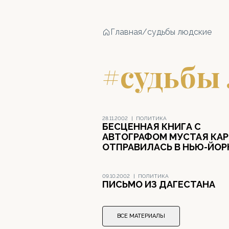
Главная
/
судьбы людские
#судьбы
28.11.2002
|
ПОЛИТИКА
БЕСЦЕННАЯ КНИГА С
АВТОГРАФОМ МУСТАЯ КА
ОТПРАВИЛАСЬ В НЬЮ-ЙОР
09.10.2002
|
ПОЛИТИКА
ПИСЬМО ИЗ ДАГЕСТАНА
ВСЕ МАТЕРИАЛЫ