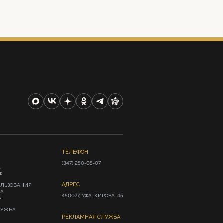
ТЕЛЕФОН
(347) 250-05-07
А
Ф
АДРЕС
ОЛЬЗОВАНИЯ
ИА
450077, УФА, КИРОВА, 45
»
ЛУЖБА
РЕКЛАМНАЯ СЛУЖБА