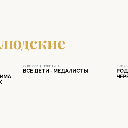
 людские
29.10.2002
|
ПОЛИТИКА
16.10.2
ВСЕ ДЕТИ - МЕДАЛИСТЫ
РОД
РИМА
ЧЕР
К