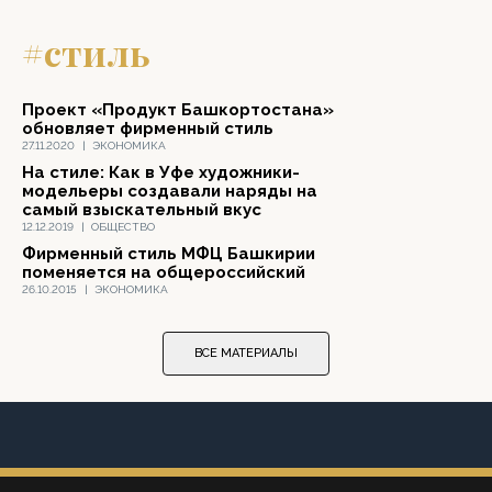
#стиль
Проект «Продукт Башкортостана»
обновляет фирменный стиль
27.11.2020
|
ЭКОНОМИКА
На стиле: Как в Уфе художники-
модельеры создавали наряды на
самый взыскательный вкус
12.12.2019
|
ОБЩЕСТВО
Фирменный стиль МФЦ Башкирии
поменяется на общероссийский
26.10.2015
|
ЭКОНОМИКА
ВСЕ МАТЕРИАЛЫ