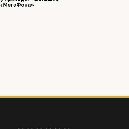
ы МегаФона»