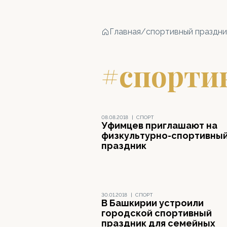
Главная
/
спортивный праздни
#спорти
08.08.2018
|
СПОРТ
Уфимцев приглашают на
физкультурно-спортивны
праздник
30.01.2018
|
СПОРТ
В Башкирии устроили
городской спортивный
праздник для семейных