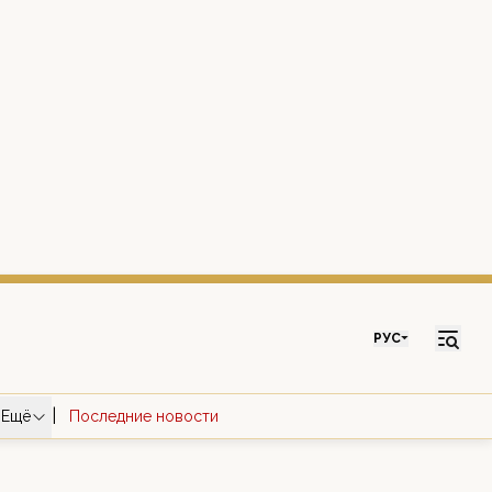
РУС
|
Ещё
Последние новости