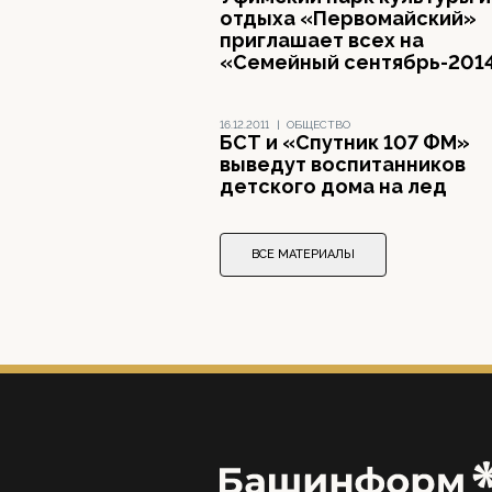
отдыха «Первомайский»
приглашает всех на
«Семейный сентябрь-201
16.12.2011
|
ОБЩЕСТВО
БСТ и «Спутник 107 ФМ»
выведут воспитанников
детского дома на лед
ВСЕ МАТЕРИАЛЫ