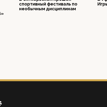
спортивный фестиваль по
Игр
необычным дисциплинам
4»