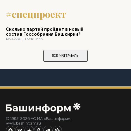
#спецпроект
Сколько партий пройдет в новый
состав Госсобрания Башкирии?
13.08.2018
|
ПОЛИТИКА
ВСЕ МАТЕРИАЛЫ
© 1992-2026 АО ИА «Башинформ».
www.bashinform.ru