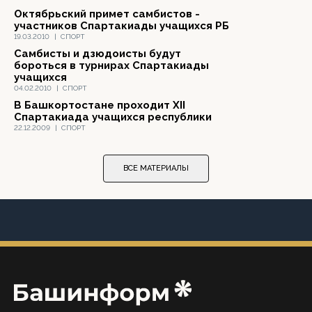
Октябрьский примет самбистов -
участников Спартакиады учащихся РБ
19.03.2010
|
СПОРТ
Самбисты и дзюдоисты будут
бороться в турнирах Спартакиады
учащихся
04.02.2010
|
СПОРТ
В Башкортостане проходит XII
Спартакиада учащихся республики
22.12.2009
|
СПОРТ
ВСЕ МАТЕРИАЛЫ