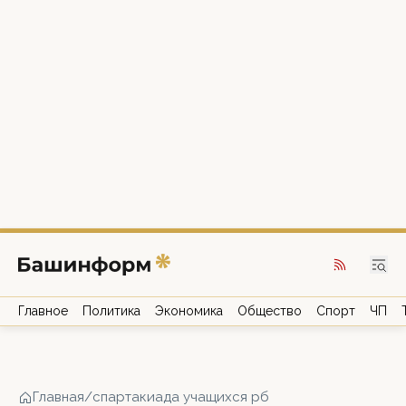
Главное
Политика
Экономика
Общество
Спорт
ЧП
Главная
/
спартакиада учащихся рб