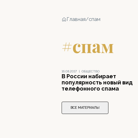
Главная
/
спам
#спам
16.08.2017
|
ОБЩЕСТВО
В России набирает
популярность новый вид
телефонного спама
ВСЕ МАТЕРИАЛЫ