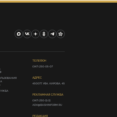
ТЕЛЕФОН
(347) 250-05-07
А
Ф
АДРЕС
ОЛЬЗОВАНИЯ
ИА
450077, УФА, КИРОВА, 45
»
ЛУЖБА
РЕКЛАМНАЯ СЛУЖБА
(347) 250-11-11

ADV@BASHINFORM.RU
РЕДАКЦИЯ