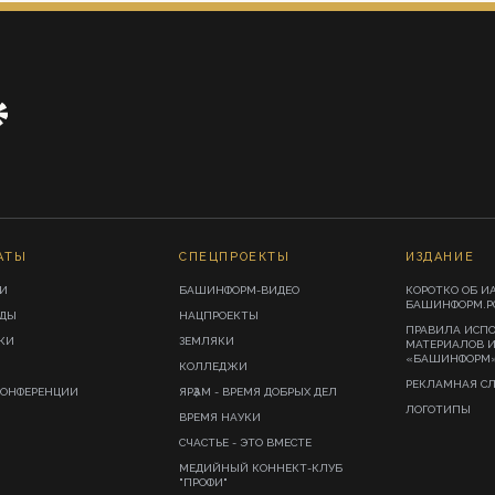
АТЫ
СПЕЦПРОЕКТЫ
ИЗДАНИЕ
И
БАШИНФОРМ-ВИДЕО
КОРОТКО ОБ И
БАШИНФОРМ.Р
ИДЫ
НАЦПРОЕКТЫ
ПРАВИЛА ИСП
КИ
ЗЕМЛЯКИ
МАТЕРИАЛОВ 
«БАШИНФОРМ
КОЛЛЕДЖИ
РЕКЛАМНАЯ С
КОНФЕРЕНЦИИ
ЯРҘАМ - ВРЕМЯ ДОБРЫХ ДЕЛ
ЛОГОТИПЫ
ВРЕМЯ НАУКИ
СЧАСТЬЕ - ЭТО ВМЕСТЕ
МЕДИЙНЫЙ КОННЕКТ-КЛУБ
"ПРОФИ"