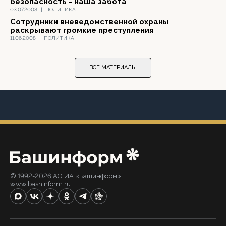
безопасность - наша забота"
03.07.2008
|
ПОЛИТИКА
Сотрудники вневедомственной охраны
раскрывают громкие преступления
11.06.2008
|
ПОЛИТИКА
ВСЕ МАТЕРИАЛЫ
© 1992-2026 АО ИА «Башинформ».
www.bashinform.ru