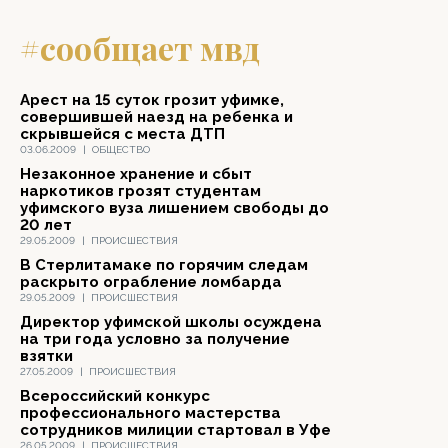
#сообщает мвд
Арест на 15 суток грозит уфимке,
совершившей наезд на ребенка и
скрывшейся с места ДТП
03.06.2009
|
ОБЩЕСТВО
Незаконное хранение и сбыт
наркотиков грозят студентам
уфимского вуза лишением свободы до
20 лет
29.05.2009
|
ПРОИСШЕСТВИЯ
В Стерлитамаке по горячим следам
раскрыто ограбление ломбарда
29.05.2009
|
ПРОИСШЕСТВИЯ
Директор уфимской школы осуждена
на три года условно за получение
взятки
27.05.2009
|
ПРОИСШЕСТВИЯ
Всероссийский конкурс
профессионального мастерства
сотрудников милиции стартовал в Уфе
26.05.2009
|
ПРОИСШЕСТВИЯ