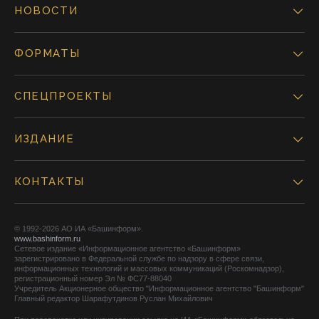
НОВОСТИ
ФОРМАТЫ
СПЕЦПРОЕКТЫ
ИЗДАНИЕ
КОНТАКТЫ
© 1992-2026 АО ИА «Башинформ».
www.bashinform.ru
Сетевое издание «Информационное агентство «Башинформ»
зарегистрировано в Федеральной службе по надзору в сфере связи,
информационных технологий и массовых коммуникаций (Роскомнадзор),
регистрационный номер Эл № ФС77-88040
Учредитель Акционерное общество "Информационное агентство "Башинформ"
Главный редактор Шарафутдинов Руслан Михайлович