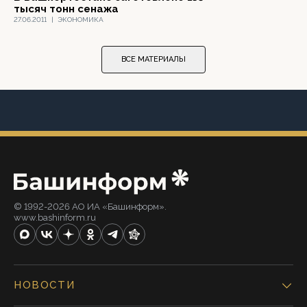
тысяч тонн сенажа
27.06.2011
|
ЭКОНОМИКА
ВСЕ МАТЕРИАЛЫ
© 1992-2026 АО ИА «Башинформ».
www.bashinform.ru
НОВОСТИ