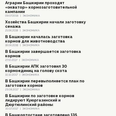
Аграрии Башкирии проходят
«экватор» кормозаготовительной
кампании
09.07.2018
|
ЭКОНОМИКА
Хозяйства Башкирии начали заготовку
сенажа
21.06.2018
|
ЭКОНОМИКА
В Башкирии началась заготовка
кормов для животноводства
18.06.2018
|
ЭКОНОМИКА
В Башкирии завершается заготовка
кормов
27.10.2017
|
ЭКОНОМИКА
В Башкирии АПК заготовил 30
кормоединиц на голову скота
10.10.2017
|
ЭКОНОМИКА
В Башкирии перевыполняется план по
заготовке кормов
23.08.2017
|
ЭКОНОМИКА
В Башкирии по заготовке кормов
лидируют Куюргазинский и
Дюртюлинский районы
30.07.2017
|
ЭКОНОМИКА
В Башкортостане заготовлено 135