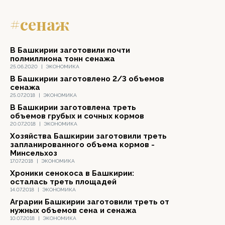
#сенаж
В Башкирии заготовили почти
полмиллиона тонн сенажа
25.06.2020
|
ЭКОНОМИКА
В Башкирии заготовлено 2/3 объемов
сенажа
25.07.2018
|
ЭКОНОМИКА
В Башкирии заготовлена треть
объемов грубых и сочных кормов
20.07.2018
|
ЭКОНОМИКА
Хозяйства Башкирии заготовили треть
запланированного объема кормов -
Минсельхоз
17.07.2018
|
ЭКОНОМИКА
Хроники сенокоса в Башкирии:
осталась треть площадей
14.07.2018
|
ЭКОНОМИКА
Аграрии Башкирии заготовили треть от
нужных объемов сена и сенажа
10.07.2018
|
ЭКОНОМИКА