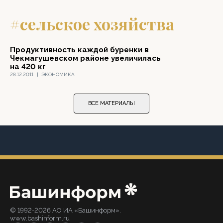
#сельское хозяйства
Продуктивность каждой буренки в
Чекмагушевском районе увеличилась
на 420 кг
28.12.2011
|
ЭКОНОМИКА
ВСЕ МАТЕРИАЛЫ
© 1992-2026 АО ИА «Башинформ».
www.bashinform.ru