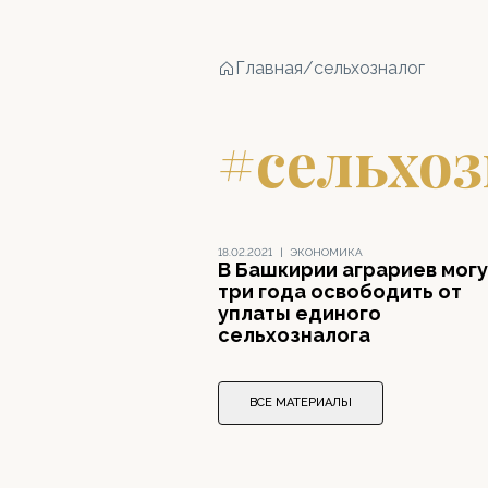
Главная
/
сельхозналог
#сельхоз
18.02.2021
|
ЭКОНОМИКА
В Башкирии аграриев могу
три года освободить от
уплаты единого
сельхозналога
ВСЕ МАТЕРИАЛЫ