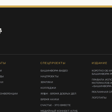
АТЫ
СПЕЦПРОЕКТЫ
ИЗДАНИЕ
И
БАШИНФОРМ-ВИДЕО
КОРОТКО ОБ И
БАШИНФОРМ.Р
ИДЫ
НАЦПРОЕКТЫ
ПРАВИЛА ИСП
КИ
ЗЕМЛЯКИ
МАТЕРИАЛОВ 
«БАШИНФОРМ
КОЛЛЕДЖИ
РЕКЛАМНАЯ С
КОНФЕРЕНЦИИ
ЯРҘАМ - ВРЕМЯ ДОБРЫХ ДЕЛ
ЛОГОТИПЫ
ВРЕМЯ НАУКИ
СЧАСТЬЕ - ЭТО ВМЕСТЕ
МЕДИЙНЫЙ КОННЕКТ-КЛУБ