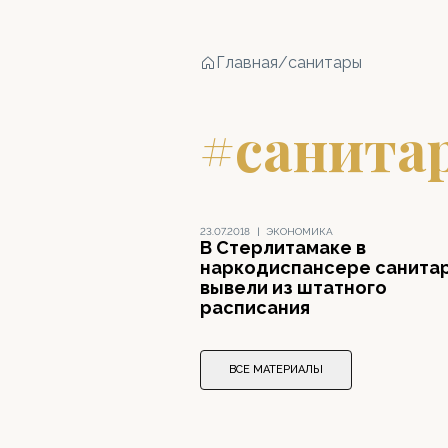
Главная
/
санитары
#санита
23.07.2018
|
ЭКОНОМИКА
В Стерлитамаке в
наркодиспансере санита
вывели из штатного
расписания
ВСЕ МАТЕРИАЛЫ