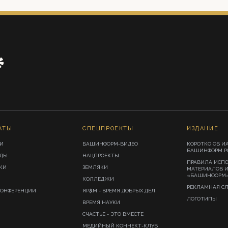
АТЫ
СПЕЦПРОЕКТЫ
ИЗДАНИЕ
И
БАШИНФОРМ-ВИДЕО
КОРОТКО ОБ И
БАШИНФОРМ.Р
ИДЫ
НАЦПРОЕКТЫ
ПРАВИЛА ИСП
КИ
ЗЕМЛЯКИ
МАТЕРИАЛОВ 
«БАШИНФОРМ
КОЛЛЕДЖИ
РЕКЛАМНАЯ С
КОНФЕРЕНЦИИ
ЯРҘАМ - ВРЕМЯ ДОБРЫХ ДЕЛ
ЛОГОТИПЫ
ВРЕМЯ НАУКИ
СЧАСТЬЕ - ЭТО ВМЕСТЕ
МЕДИЙНЫЙ КОННЕКТ-КЛУБ