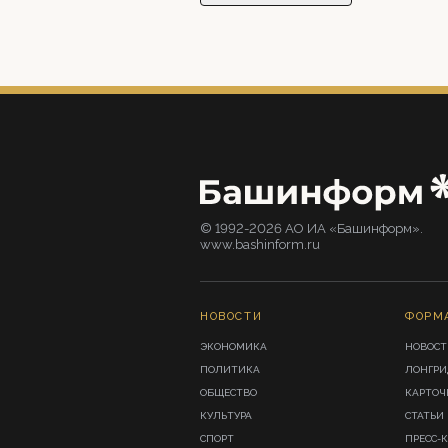
© 1992-2026 АО ИА «Башинформ».
www.bashinform.ru
НОВОСТИ
ФОРМ
ЭКОНОМИКА
НОВОСТ
ПОЛИТИКА
ЛОНГР
ОБЩЕСТВО
КАРТОЧ
КУЛЬТУРА
СТАТЬИ
СПОРТ
ПРЕСС-