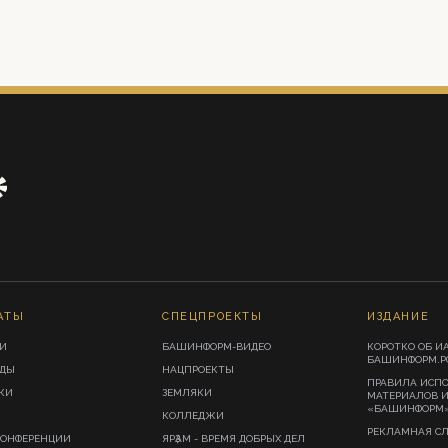
АТЫ
СПЕЦПРОЕКТЫ
ИЗДАНИЕ
И
БАШИНФОРМ-ВИДЕО
КОРОТКО ОБ И
БАШИНФОРМ.Р
ИДЫ
НАЦПРОЕКТЫ
ПРАВИЛА ИСП
КИ
ЗЕМЛЯКИ
МАТЕРИАЛОВ 
«БАШИНФОРМ
КОЛЛЕДЖИ
РЕКЛАМНАЯ С
КОНФЕРЕНЦИИ
ЯРҘАМ - ВРЕМЯ ДОБРЫХ ДЕЛ