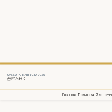
СУББОТА, 8 АВГУСТА 2026
УФА
+24 °С
Главное
Политика
Экономи