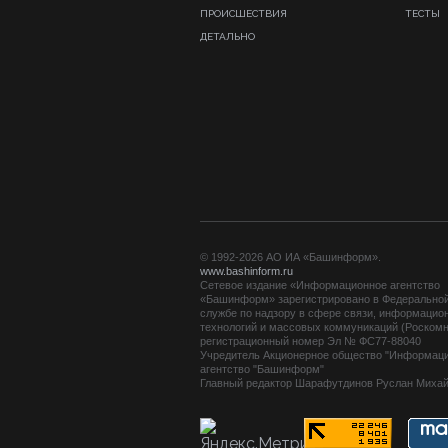
ПРОИСШЕСТВИЯ
ТЕСТЫ
ДЕТАЛЬНО
© 1992-2026 АО ИА «Башинформ».
www.bashinform.ru
Сетевое издание «Информационное агентство
«Башинформ» зарегистрировано в Федерально
службе по надзору в сфере связи, информацио
технологий и массовых коммуникаций (Роскомн
регистрационный номер Эл № ФС77-88040
Учредитель Акционерное общество "Информац
агентство "Башинформ"
Главный редактор Шарафутдинов Руслан Миха