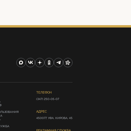
ТЕЛЕФОН
(347) 250-05-07
А
Ф
АДРЕС
ОЛЬЗОВАНИЯ
ИА
450077, УФА, КИРОВА, 45
»
ЛУЖБА
РЕКЛАМНАЯ СЛУЖБА