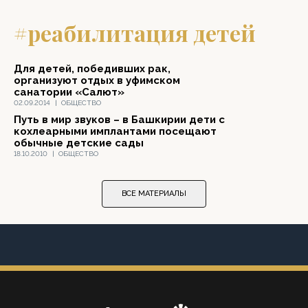
#реабилитация детей
Для детей, победивших рак,
организуют отдых в уфимском
санатории «Салют»
02.09.2014
|
ОБЩЕСТВО
Путь в мир звуков – в Башкирии дети с
кохлеарными имплантами посещают
обычные детские сады
18.10.2010
|
ОБЩЕСТВО
ВСЕ МАТЕРИАЛЫ