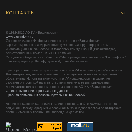
КОНТАКТЫ
© 1992-2026 АО ИА «Башинформ».
www.bashinform.ru
Сетевое издание «Информационное агентство «Башинформ»
зарегистрировано в Федеральной службе по надзору в сфере связи,
информационных технологий и массовых коммуникаций (Роскомнадзор),
регистрационный номер Эл № ФС77-88040
Учредитель Акционерное общество "Информационное агентство "Башинформ"
Главный редактор Шарафутдинов Руслан Михайлович
При перепечатке или цитировании ссылка на ИА «Башинформ» обязательна.
Для интернет-изданий и социальных сетей прямая активная гиперссылка
обязательна. Использование логотипа ИА «Башинформ» в целях, не
связанных с ссылкой на агентство при перепечатке или цитировании,
допускается только с письменного разрешения АО ИА «Башинформ».
Об использовании персональных данных
Правила применения рекомендательных технологий
Вся информация и материалы, размещенные на сайте www.bashinform.ru
защищены международным и российским законодательством об авторском
праве и смежных правах. 18+ запрещено для детей.