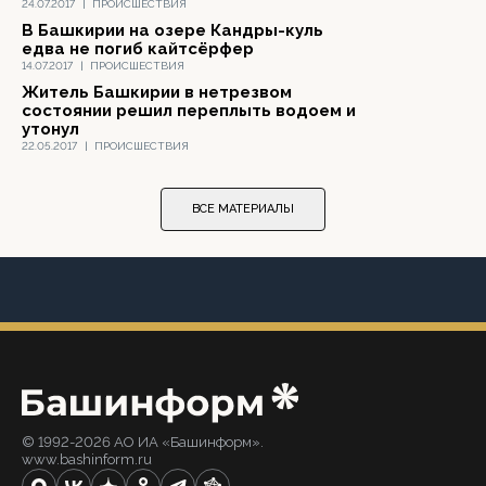
24.07.2017
|
ПРОИСШЕСТВИЯ
В Башкирии на озере Кандры-куль
едва не погиб кайтсёрфер
14.07.2017
|
ПРОИСШЕСТВИЯ
Житель Башкирии в нетрезвом
состоянии решил переплыть водоем и
утонул
22.05.2017
|
ПРОИСШЕСТВИЯ
ВСЕ МАТЕРИАЛЫ
© 1992-2026 АО ИА «Башинформ».
www.bashinform.ru