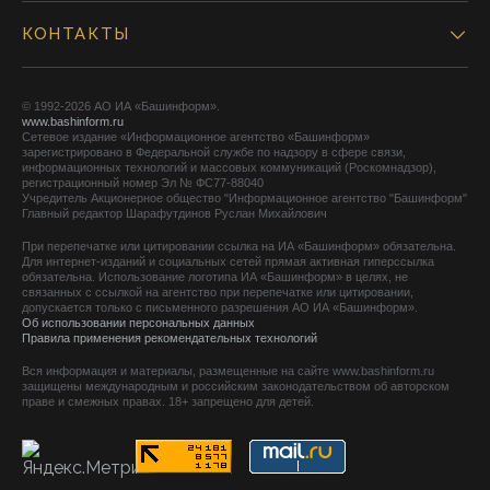
КОНТАКТЫ
© 1992-2026 АО ИА «Башинформ».
www.bashinform.ru
Сетевое издание «Информационное агентство «Башинформ»
зарегистрировано в Федеральной службе по надзору в сфере связи,
информационных технологий и массовых коммуникаций (Роскомнадзор),
регистрационный номер Эл № ФС77-88040
Учредитель Акционерное общество "Информационное агентство "Башинформ"
Главный редактор Шарафутдинов Руслан Михайлович
При перепечатке или цитировании ссылка на ИА «Башинформ» обязательна.
Для интернет-изданий и социальных сетей прямая активная гиперссылка
обязательна. Использование логотипа ИА «Башинформ» в целях, не
связанных с ссылкой на агентство при перепечатке или цитировании,
допускается только с письменного разрешения АО ИА «Башинформ».
Об использовании персональных данных
Правила применения рекомендательных технологий
Вся информация и материалы, размещенные на сайте www.bashinform.ru
защищены международным и российским законодательством об авторском
праве и смежных правах. 18+ запрещено для детей.