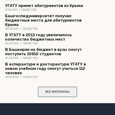
УГАТУ примет абитуриентов из Крыма
11.06.2014
|
ОБЩЕСТВО
Башгоспедуниверситет получил
бюджетные места для абитуриентов
Крыма
06.06.2014
|
ОБЩЕСТВО
В УГАТУ в 2013 году увеличилось
количество бюджетных мест
06.05.2013
|
ОБЩЕСТВО
В Башкирии на бюджет в вузы смогут
поступить 10910 студентов
20.06.2012
|
ОБЩЕСТВО
В аспирантуре и докторантуре УГАТУ в
новом учебном году смогут учиться 112
человек
09.06.2012
|
ОБЩЕСТВО
ВСЕ МАТЕРИАЛЫ