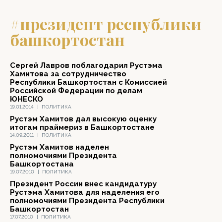
#президент республики
башкортостан
Сергей Лавров поблагодарил Рустэма
Хамитова за сотрудничество
Республики Башкортостан с Комиссией
Российской Федерации по делам
ЮНЕСКО
19.01.2014
|
ПОЛИТИКА
Рустэм Хамитов дал высокую оценку
итогам праймериз в Башкортостане
14.09.2011
|
ПОЛИТИКА
Рустэм Хамитов наделен
полномочиями Президента
Башкортостана
19.07.2010
|
ПОЛИТИКА
Президент России внес кандидатуру
Рустэма Хамитова для наделения его
полномочиями Президента Республики
Башкортостан
17.07.2010
|
ПОЛИТИКА