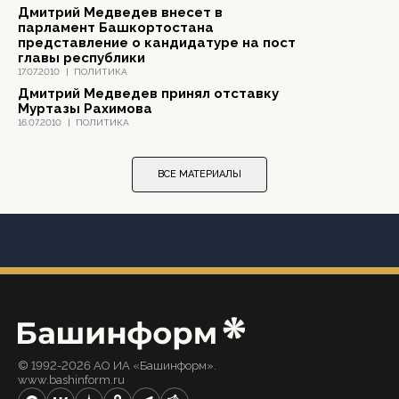
Дмитрий Медведев внесет в
парламент Башкортостана
представление о кандидатуре на пост
главы республики
17.07.2010
|
ПОЛИТИКА
Дмитрий Медведев принял отставку
Муртазы Рахимова
16.07.2010
|
ПОЛИТИКА
ВСЕ МАТЕРИАЛЫ
© 1992-2026 АО ИА «Башинформ».
www.bashinform.ru