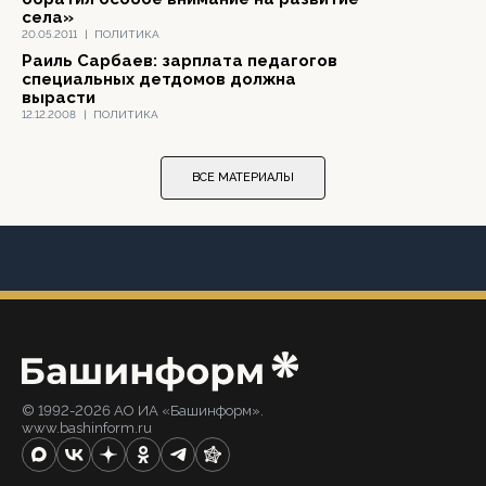
села»
20.05.2011
|
ПОЛИТИКА
Раиль Сарбаев: зарплата педагогов
специальных детдомов должна
вырасти
12.12.2008
|
ПОЛИТИКА
ВСЕ МАТЕРИАЛЫ
© 1992-2026 АО ИА «Башинформ».
www.bashinform.ru