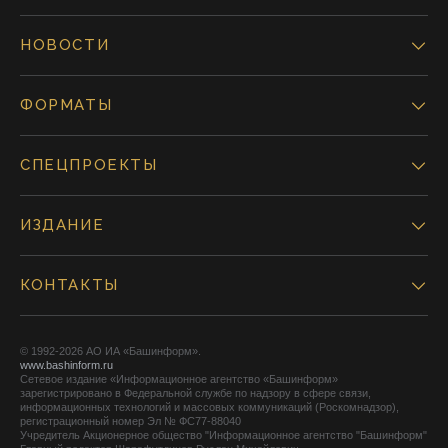
НОВОСТИ
ФОРМАТЫ
СПЕЦПРОЕКТЫ
ИЗДАНИЕ
КОНТАКТЫ
© 1992-2026 АО ИА «Башинформ».
www.bashinform.ru
Сетевое издание «Информационное агентство «Башинформ»
зарегистрировано в Федеральной службе по надзору в сфере связи,
информационных технологий и массовых коммуникаций (Роскомнадзор),
регистрационный номер Эл № ФС77-88040
Учредитель Акционерное общество "Информационное агентство "Башинформ"