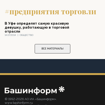
#предприятия торговли
В Уфе определят самую красивую
девушку, работающую в торговой
отрасли
14.07.2014
|
ОБЩЕСТВО
ВСЕ МАТЕРИАЛЫ
© 1992-2026 АО ИА «Башинформ».
www.bashinform.ru