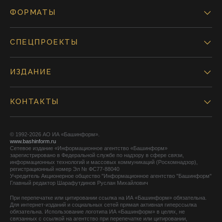
ФОРМАТЫ
СПЕЦПРОЕКТЫ
ИЗДАНИЕ
КОНТАКТЫ
© 1992-2026 АО ИА «Башинформ».
www.bashinform.ru
Сетевое издание «Информационное агентство «Башинформ»
зарегистрировано в Федеральной службе по надзору в сфере связи,
информационных технологий и массовых коммуникаций (Роскомнадзор),
регистрационный номер Эл № ФС77-88040
Учредитель Акционерное общество "Информационное агентство "Башинформ"
Главный редактор Шарафутдинов Руслан Михайлович
При перепечатке или цитировании ссылка на ИА «Башинформ» обязательна.
Для интернет-изданий и социальных сетей прямая активная гиперссылка
обязательна. Использование логотипа ИА «Башинформ» в целях, не
связанных с ссылкой на агентство при перепечатке или цитировании,