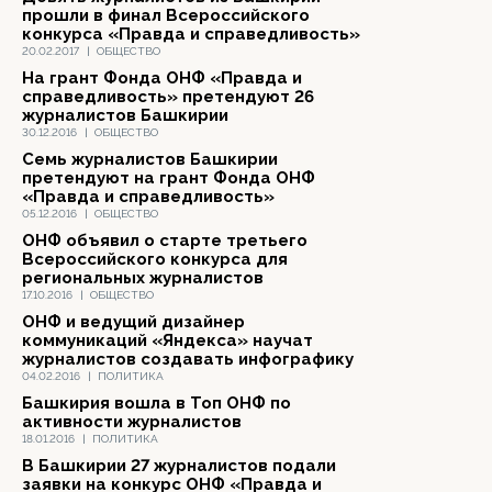
прошли в финал Всероссийского
конкурса «Правда и справедливость»
20.02.2017
|
ОБЩЕСТВО
На грант Фонда ОНФ «Правда и
справедливость» претендуют 26
журналистов Башкирии
30.12.2016
|
ОБЩЕСТВО
Семь журналистов Башкирии
претендуют на грант Фонда ОНФ
«Правда и справедливость»
05.12.2016
|
ОБЩЕСТВО
ОНФ объявил о старте третьего
Всероссийского конкурса для
региональных журналистов
17.10.2016
|
ОБЩЕСТВО
ОНФ и ведущий дизайнер
коммуникаций «Яндекса» научат
журналистов создавать инфографику
04.02.2016
|
ПОЛИТИКА
Башкирия вошла в Топ ОНФ по
активности журналистов
18.01.2016
|
ПОЛИТИКА
В Башкирии 27 журналистов подали
заявки на конкурс ОНФ «Правда и