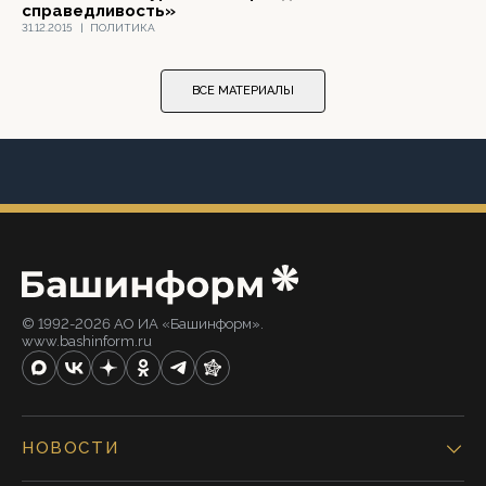
справедливость»
31.12.2015
|
ПОЛИТИКА
ВСЕ МАТЕРИАЛЫ
© 1992-2026 АО ИА «Башинформ».
www.bashinform.ru
НОВОСТИ