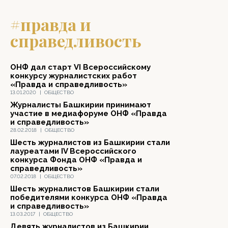
#правда и
справедливость
ОНФ дал старт VI Всероссийскому
конкурсу журналистских работ
«Правда и справедливость»
13.01.2020
|
ОБЩЕСТВО
Журналисты Башкирии принимают
участие в медиафоруме ОНФ «Правда
и справедливость»
28.02.2018
|
ОБЩЕСТВО
Шесть журналистов из Башкирии стали
лауреатами IV Всероссийского
конкурса Фонда ОНФ «Правда и
справедливость»
07.02.2018
|
ОБЩЕСТВО
Шесть журналистов Башкирии стали
победителями конкурса ОНФ «Правда
и справедливость»
13.03.2017
|
ОБЩЕСТВО
Девять журналистов из Башкирии