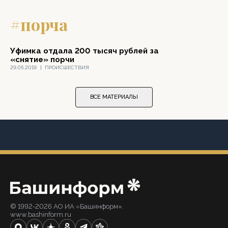
#порча
Уфимка отдала 200 тысяч рублей за
«снятие» порчи
29.05.2019
|
ПРОИСШЕСТВИЯ
ВСЕ МАТЕРИАЛЫ
© 1992-2026 АО ИА «Башинформ».
www.bashinform.ru