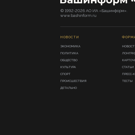
© 1992-2026 АО ИА «Башинформ».
www.bashinform.ru
НОВОСТИ
ФОРМ
ЭКОНОМИКА
НОВОСТ
ПОЛИТИКА
ЛОНГР
ОБЩЕСТВО
КАРТОЧ
КУЛЬТУРА
СТАТЬИ
СПОРТ
ПРЕСС-
ПРОИСШЕСТВИЯ
ТЕСТЫ
ДЕТАЛЬНО