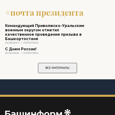
#почта президента
Командующий Приволжско-Уральским
военным округом отметил
качественное проведение призыва в
Башкортостане
24.08.2007
|
ПОЛИТИКА
C Днем России!
10.06.2005
|
ПОЛИТИКА
ВСЕ МАТЕРИАЛЫ