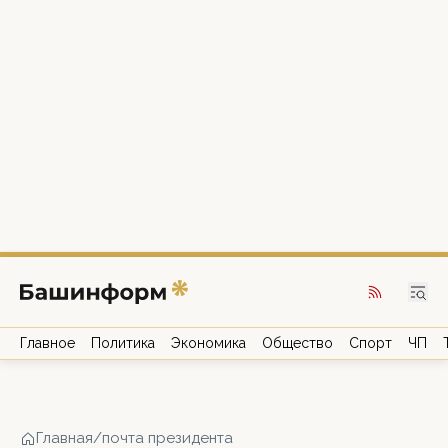
Главное
Политика
Экономика
Общество
Спорт
ЧП
Главная
/
почта президента