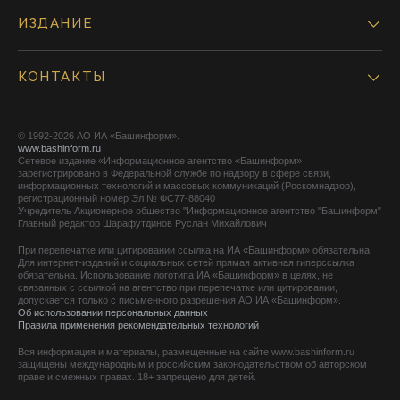
ИЗДАНИЕ
КОНТАКТЫ
© 1992-2026 АО ИА «Башинформ».
www.bashinform.ru
Сетевое издание «Информационное агентство «Башинформ»
зарегистрировано в Федеральной службе по надзору в сфере связи,
информационных технологий и массовых коммуникаций (Роскомнадзор),
регистрационный номер Эл № ФС77-88040
Учредитель Акционерное общество "Информационное агентство "Башинформ"
Главный редактор Шарафутдинов Руслан Михайлович
При перепечатке или цитировании ссылка на ИА «Башинформ» обязательна.
Для интернет-изданий и социальных сетей прямая активная гиперссылка
обязательна. Использование логотипа ИА «Башинформ» в целях, не
связанных с ссылкой на агентство при перепечатке или цитировании,
допускается только с письменного разрешения АО ИА «Башинформ».
Об использовании персональных данных
Правила применения рекомендательных технологий
Вся информация и материалы, размещенные на сайте www.bashinform.ru
защищены международным и российским законодательством об авторском
праве и смежных правах. 18+ запрещено для детей.