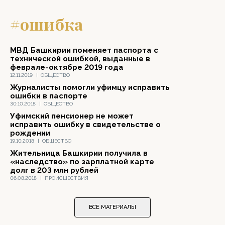
#ошибка
МВД Башкирии поменяет паспорта с
технической ошибкой, выданные в
феврале-октябре 2019 года
12.11.2019
|
ОБЩЕСТВО
Журналисты помогли уфимцу исправить
ошибки в паспорте
30.10.2018
|
ОБЩЕСТВО
Уфимский пенсионер не может
исправить ошибку в свидетельстве о
рождении
19.10.2018
|
ОБЩЕСТВО
Жительница Башкирии получила в
«наследство» по зарплатной карте
долг в 203 млн рублей
06.08.2018
|
ПРОИСШЕСТВИЯ
ВСЕ МАТЕРИАЛЫ