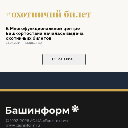
#охотничий билет
В Многофункциональном центре
Башкортостана началась выдача
охотничьих билетов
23.04.2014
|
ОБЩЕСТВО
ВСЕ МАТЕРИАЛЫ
© 1992-2026 АО ИА «Башинформ».
www.bashinform.ru