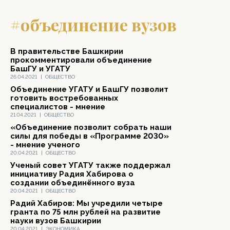
#объединение вузов
В правительстве Башкирии
прокомментировали объединение
БашГУ и УГАТУ
26.04.2021
|
ОБЩЕСТВО
Объединение УГАТУ и БашГУ позволит
готовить востребованных
специалистов - мнение
21.04.2021
|
ОБЩЕСТВО
«Объединение позволит собрать наши
силы для победы в «Программе 2030»
- мнение ученого
20.04.2021
|
ОБЩЕСТВО
Ученый совет УГАТУ также поддержал
инициативу Радия Хабирова о
создании объединённого вуза
20.04.2021
|
ОБЩЕСТВО
Радий Хабиров: Мы учредили четыре
гранта по 75 млн рублей на развитие
науки вузов Башкирии
20.04.2021
|
ЭКОНОМИКА