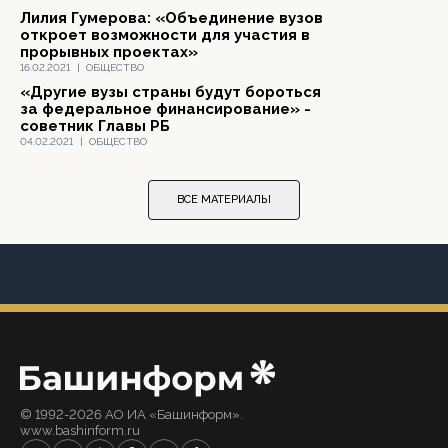
Лилия Гумерова: « Объединение вузов
откроет возможности для участия в
прорывных проектах»
16.02.2021
|
ОБЩЕСТВО
«Другие вузы страны будут бороться
за федеральное финансирование» -
советник Главы РБ
04.02.2021
|
ОБЩЕСТВО
ВСЕ МАТЕРИАЛЫ
© 1992-2026 АО ИА «Башинформ».
www.bashinform.ru