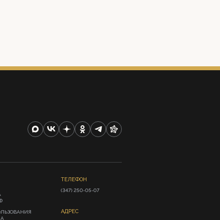
ТЕЛЕФОН
(347) 250-05-07
А
Ф
АДРЕС
ОЛЬЗОВАНИЯ
ИА