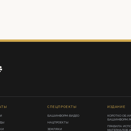
АТЫ
СПЕЦПРОЕКТЫ
ИЗДАНИЕ
И
БАШИНФОРМ-ВИДЕО
КОРОТКО ОБ И
БАШИНФОРМ.Р
ИДЫ
НАЦПРОЕКТЫ
ПРАВИЛА ИСП
КИ
ЗЕМЛЯКИ
МАТЕРИАЛОВ 