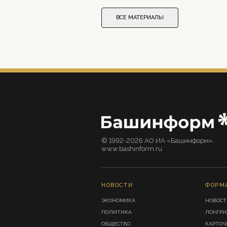
ВСЕ МАТЕРИАЛЫ
© 1992-2026 АО ИА «Башинформ».
www.bashinform.ru
НОВОСТИ
ФОРМ
ЭКОНОМИКА
НОВОСТ
ПОЛИТИКА
ЛОНГР
ОБЩЕСТВО
КАРТОЧ