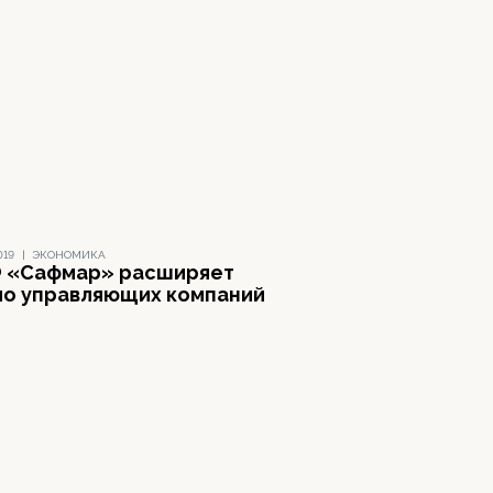
019
|
ЭКОНОМИКА
 «Сафмар» расширяет
ло управляющих компаний