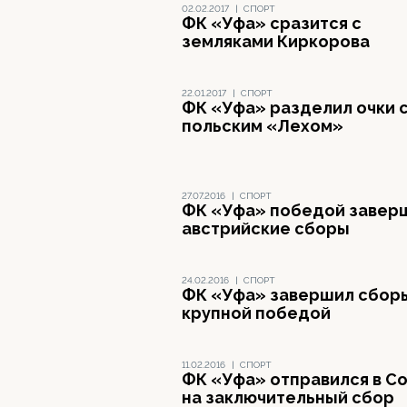
02.02.2017
|
СПОРТ
ФК «Уфа» сразится с
земляками Киркорова
22.01.2017
|
СПОРТ
ФК «Уфа» разделил очки 
польским «Лехом»
27.07.2016
|
СПОРТ
ФК «Уфа» победой завер
австрийские сборы
24.02.2016
|
СПОРТ
ФК «Уфа» завершил сбор
крупной победой
11.02.2016
|
СПОРТ
ФК «Уфа» отправился в С
на заключительный сбор