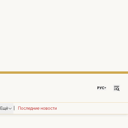
РУС
|
Ещё
Последние новости