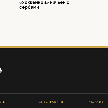
«хоккейной» ничьей с
сербами
АТЫ
СПЕЦПРОЕКТЫ
ИЗДАНИЕ