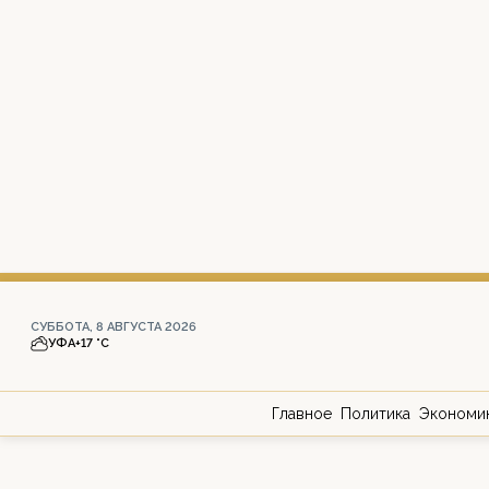
СУББОТА, 8 АВГУСТА 2026
УФА
+17 °С
Главное
Политика
Экономи