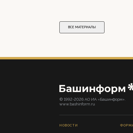
ВСЕ МАТЕРИАЛЫ
© 1992-2026 АО ИА «Башинформ».
www.bashinform.ru
НОВОСТИ
ФОРМ