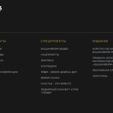
АТЫ
СПЕЦПРОЕКТЫ
ИЗДАНИЕ
И
БАШИНФОРМ-ВИДЕО
КОРОТКО ОБ И
БАШИНФОРМ.Р
ИДЫ
НАЦПРОЕКТЫ
ПРАВИЛА ИСП
КИ
ЗЕМЛЯКИ
МАТЕРИАЛОВ 
«БАШИНФОРМ
КОЛЛЕДЖИ
РЕКЛАМНАЯ С
КОНФЕРЕНЦИИ
ЯРҘАМ - ВРЕМЯ ДОБРЫХ ДЕЛ
ЛОГОТИПЫ
ВРЕМЯ НАУКИ
СЧАСТЬЕ - ЭТО ВМЕСТЕ
МЕДИЙНЫЙ КОННЕКТ-КЛУБ
"ПРОФИ"