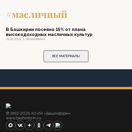
#масличный
В Башкирии посеяно 15% от плана
высокодоходных масличных культур
01.05.2019
|
ЭКОНОМИКА
ВСЕ МАТЕРИАЛЫ
© 1992-2026 АО ИА «Башинформ».
www.bashinform.ru