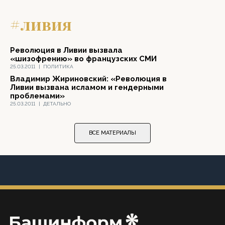
#ливия
Революция в Ливии вызвала
«шизофрению» во французских СМИ
25.03.2011
|
ПОЛИТИКА
Владимир Жириновский: «Революция в
Ливии вызвана исламом и гендерными
проблемами»
25.03.2011
|
ДЕТАЛЬНО
ВСЕ МАТЕРИАЛЫ