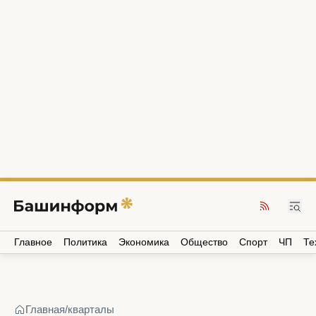
Главное
Политика
Экономика
Общество
Спорт
ЧП
Те
Главная
/
кварталы