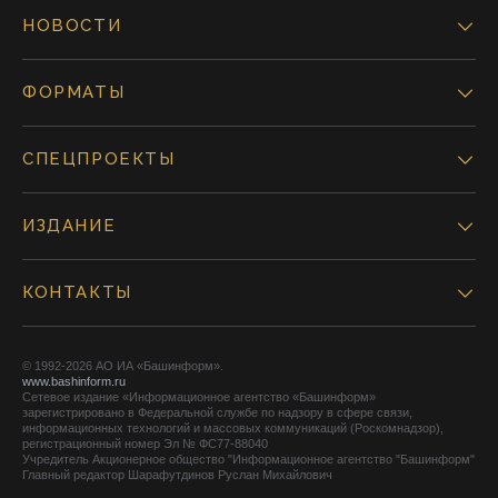
НОВОСТИ
ФОРМАТЫ
СПЕЦПРОЕКТЫ
ИЗДАНИЕ
КОНТАКТЫ
© 1992-2026 АО ИА «Башинформ».
www.bashinform.ru
Сетевое издание «Информационное агентство «Башинформ»
зарегистрировано в Федеральной службе по надзору в сфере связи,
информационных технологий и массовых коммуникаций (Роскомнадзор),
регистрационный номер Эл № ФС77-88040
Учредитель Акционерное общество "Информационное агентство "Башинформ"
Главный редактор Шарафутдинов Руслан Михайлович