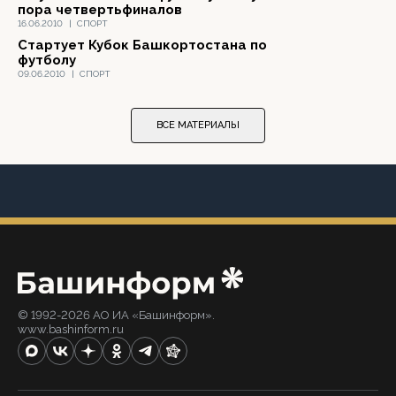
пора четвертьфиналов
16.06.2010
|
СПОРТ
Стартует Кубок Башкортостана по
футболу
09.06.2010
|
СПОРТ
ВСЕ МАТЕРИАЛЫ
© 1992-2026 АО ИА «Башинформ».
www.bashinform.ru