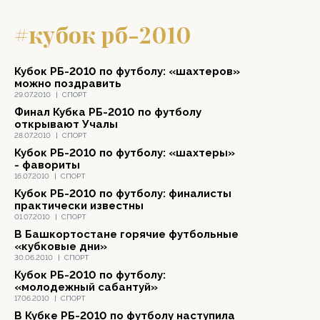
#кубок рб-2010
Кубок РБ-2010 по футболу: «шахтеров»
можно поздравить
29.07.2010
|
СПОРТ
Финал Кубка РБ-2010 по футболу
открывают Учалы
28.07.2010
|
СПОРТ
Кубок РБ-2010 по футболу: «шахтеры»
- фавориты
16.07.2010
|
СПОРТ
Кубок РБ-2010 по футболу: финалисты
практически известны
01.07.2010
|
СПОРТ
В Башкортостане горячие футбольные
«кубковые дни»
30.06.2010
|
СПОРТ
Кубок РБ-2010 по футболу:
«молодежный сабантуй»
17.06.2010
|
СПОРТ
В Кубке РБ-2010 по футболу наступила