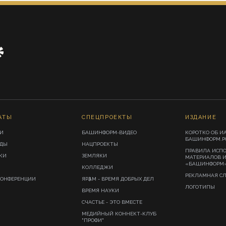
АТЫ
СПЕЦПРОЕКТЫ
ИЗДАНИЕ
И
БАШИНФОРМ-ВИДЕО
КОРОТКО ОБ И
БАШИНФОРМ.Р
ИДЫ
НАЦПРОЕКТЫ
ПРАВИЛА ИСП
КИ
ЗЕМЛЯКИ
МАТЕРИАЛОВ 
«БАШИНФОРМ
КОЛЛЕДЖИ
РЕКЛАМНАЯ С
КОНФЕРЕНЦИИ
ЯРҘАМ - ВРЕМЯ ДОБРЫХ ДЕЛ
ЛОГОТИПЫ
ВРЕМЯ НАУКИ
СЧАСТЬЕ - ЭТО ВМЕСТЕ
МЕДИЙНЫЙ КОННЕКТ-КЛУБ
"ПРОФИ"