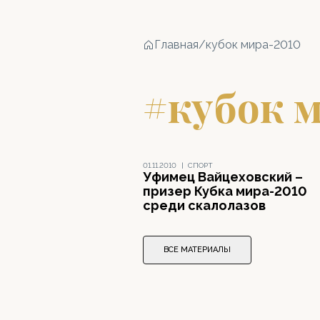
Главная
/
кубок мира-2010
#кубок 
01.11.2010
|
СПОРТ
Уфимец Вайцеховский –
призер Кубка мира-2010
среди скалолазов
ВСЕ МАТЕРИАЛЫ