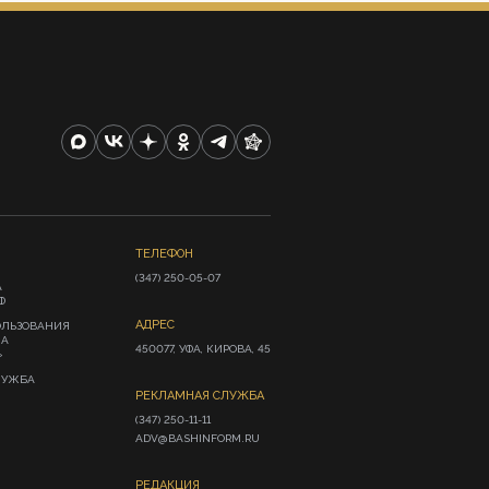
ТЕЛЕФОН
(347) 250-05-07
А
Ф
АДРЕС
ОЛЬЗОВАНИЯ
ИА
450077, УФА, КИРОВА, 45
»
ЛУЖБА
РЕКЛАМНАЯ СЛУЖБА
(347) 250-11-11

ADV@BASHINFORM.RU
РЕДАКЦИЯ