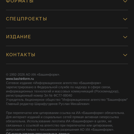
ФОРМАТЫ
СПЕЦПРОЕКТЫ
ИЗДАНИЕ
КОНТАКТЫ
© 1992-2026 АО ИА «Башинформ».
www.bashinform.ru
Сетевое издание «Информационное агентство «Башинформ»
зарегистрировано в Федеральной службе по надзору в сфере связи,
информационных технологий и массовых коммуникаций (Роскомнадзор),
регистрационный номер Эл № ФС77-88040
Учредитель Акционерное общество "Информационное агентство "Башинформ"
Главный редактор Шарафутдинов Руслан Михайлович
При перепечатке или цитировании ссылка на ИА «Башинформ» обязательна.
Для интернет-изданий и социальных сетей прямая активная гиперссылка
обязательна. Использование логотипа ИА «Башинформ» в целях, не
связанных с ссылкой на агентство при перепечатке или цитировании,
допускается только с письменного разрешения АО ИА «Башинформ».
Об использовании персональных данных