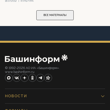
18.07.2012
|
КУЛЬТУРА
ВСЕ МАТЕРИАЛЫ
© 1992-2026 АО ИА «Башинформ».
www.bashinform.ru
НОВОСТИ