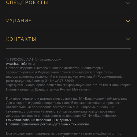
СПЕЦПРОЕКТЫ
ИЗДАНИЕ
КОНТАКТЫ
© 1992-2026 АО ИА «Башинформ».
www.bashinform.ru
Сетевое издание «Информационное агентство «Башинформ»
зарегистрировано в Федеральной службе по надзору в сфере связи,
информационных технологий и массовых коммуникаций (Роскомнадзор),
регистрационный номер Эл № ФС77-88040
Учредитель Акционерное общество "Информационное агентство "Башинформ"
Главный редактор Шарафутдинов Руслан Михайлович
При перепечатке или цитировании ссылка на ИА «Башинформ» обязательна.
Для интернет-изданий и социальных сетей прямая активная гиперссылка
обязательна. Использование логотипа ИА «Башинформ» в целях, не
связанных с ссылкой на агентство при перепечатке или цитировании,
допускается только с письменного разрешения АО ИА «Башинформ».
Об использовании персональных данных
Правила применения рекомендательных технологий
Вся информация и материалы, размещенные на сайте www.bashinform.ru