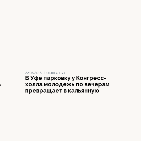
22.06.2016
|
ОБЩЕСТВО
В Уфе парковку у Конгресс-
ь
холла молодежь по вечерам
превращает в кальянную