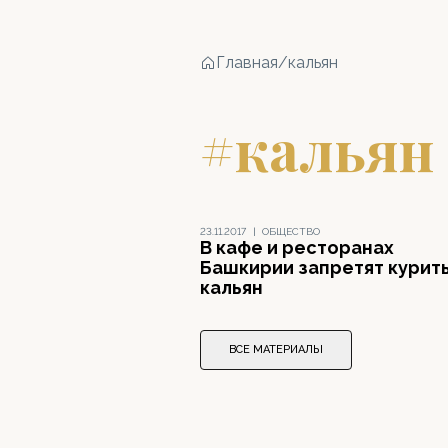
Главная
/
кальян
#кальян
23.11.2017
|
ОБЩЕСТВО
В кафе и ресторанах
Башкирии запретят курит
кальян
ВСЕ МАТЕРИАЛЫ