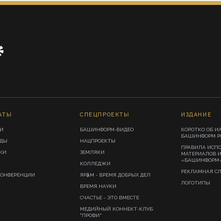
АТЫ
СПЕЦПРОЕКТЫ
ИЗДАНИЕ
И
БАШИНФОРМ-ВИДЕО
КОРОТКО ОБ И
БАШИНФОРМ.Р
ИДЫ
НАЦПРОЕКТЫ
ПРАВИЛА ИСП
КИ
ЗЕМЛЯКИ
МАТЕРИАЛОВ 
«БАШИНФОРМ
КОЛЛЕДЖИ
РЕКЛАМНАЯ С
КОНФЕРЕНЦИИ
ЯРҘАМ - ВРЕМЯ ДОБРЫХ ДЕЛ
ЛОГОТИПЫ
ВРЕМЯ НАУКИ
СЧАСТЬЕ - ЭТО ВМЕСТЕ
МЕДИЙНЫЙ КОННЕКТ-КЛУБ
"ПРОФИ"