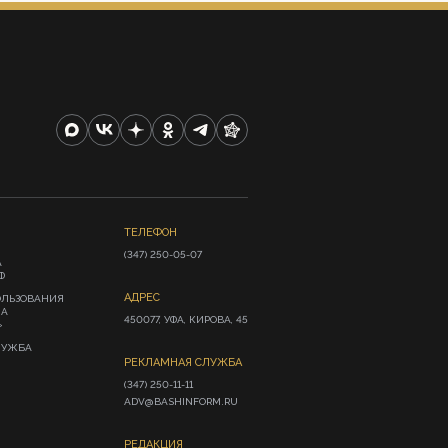
ТЕЛЕФОН
(347) 250-05-07
А
Ф
АДРЕС
ОЛЬЗОВАНИЯ
ИА
450077, УФА, КИРОВА, 45
»
ЛУЖБА
РЕКЛАМНАЯ СЛУЖБА
(347) 250-11-11

ADV@BASHINFORM.RU
РЕДАКЦИЯ