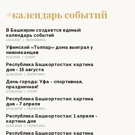
#календарь событий
В Башкирии создается единый
календарь событий
13.04.2017
|
ЭКОНОМИКА
Уфимский «Толпар» дома выиграл у
нижнекамцев
15.12.2015
|
СПОРТ
Республика Башкортостан: картина
дня - 15 августа
15.08.2009
|
ПОЛИТИКА
День города: Уфа - спортивная,
праздничная!
07.06.2009
|
СПОРТ
Республика Башкортостан: картина
дня - 7 апреля
07.04.2009
|
ПОЛИТИКА
Республика Башкортостан: 1 апреля -
картина дня
01.04.2009
|
ПОЛИТИКА
Республика Башкортостан: картина