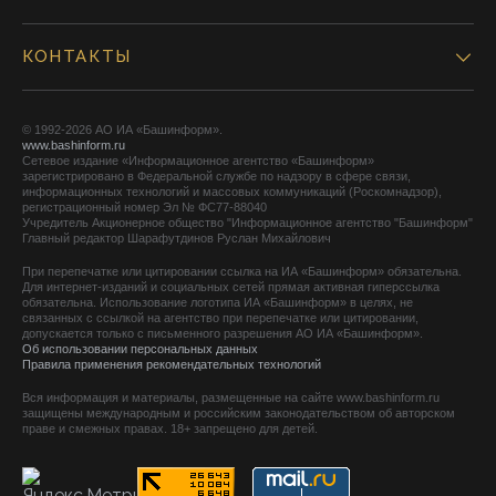
КОНТАКТЫ
© 1992-2026 АО ИА «Башинформ».
www.bashinform.ru
Сетевое издание «Информационное агентство «Башинформ»
зарегистрировано в Федеральной службе по надзору в сфере связи,
информационных технологий и массовых коммуникаций (Роскомнадзор),
регистрационный номер Эл № ФС77-88040
Учредитель Акционерное общество "Информационное агентство "Башинформ"
Главный редактор Шарафутдинов Руслан Михайлович
При перепечатке или цитировании ссылка на ИА «Башинформ» обязательна.
Для интернет-изданий и социальных сетей прямая активная гиперссылка
обязательна. Использование логотипа ИА «Башинформ» в целях, не
связанных с ссылкой на агентство при перепечатке или цитировании,
допускается только с письменного разрешения АО ИА «Башинформ».
Об использовании персональных данных
Правила применения рекомендательных технологий
Вся информация и материалы, размещенные на сайте www.bashinform.ru
защищены международным и российским законодательством об авторском
праве и смежных правах. 18+ запрещено для детей.