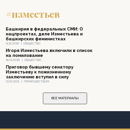
#изместьев
Башкирия в федеральных СМИ: О
нацпроектах, деле Изместьева и
башкирских феминистках
11.12.2019
|
ОБЩЕСТВО
Игоря Изместьева включили в список
на помилование
16.01.2018
|
ОБЩЕСТВО
Приговор бывшему сенатору
Изместьеву к пожизненному
заключению вступил в силу
13.10.2011
|
ПРОИСШЕСТВИЯ
ВСЕ МАТЕРИАЛЫ