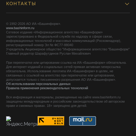
КОНТАКТЫ
© 1992-2026 АО ИА «Башинформ».
www.bashinform.ru
Сетевое издание «Информационное агентство «Башинформ»
зарегистрировано в Федеральной службе по надзору в сфере связи,
информационных технологий и массовых коммуникаций (Роскомнадзор),
регистрационный номер Эл № ФС77-88040
Учредитель Акционерное общество "Информационное агентство "Башинформ"
Главный редактор Шарафутдинов Руслан Михайлович
При перепечатке или цитировании ссылка на ИА «Башинформ» обязательна.
Для интернет-изданий и социальных сетей прямая активная гиперссылка
обязательна. Использование логотипа ИА «Башинформ» в целях, не
связанных с ссылкой на агентство при перепечатке или цитировании,
допускается только с письменного разрешения АО ИА «Башинформ».
Об использовании персональных данных
Правила применения рекомендательных технологий
Вся информация и материалы, размещенные на сайте www.bashinform.ru
защищены международным и российским законодательством об авторском
праве и смежных правах. 18+ запрещено для детей.