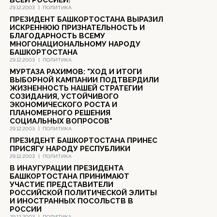
ВСЕЙ РОССИЕЙ!"
29.12.2003
|
ПОЛИТИКА
ПРЕЗИДЕНТ БАШКОРТОСТАНА ВЫРАЗИЛ
ИСКРЕННЮЮ ПРИЗНАТЕЛЬНОСТЬ И
БЛАГОДАРНОСТЬ ВСЕМУ
МНОГОНАЦИОНАЛЬНОМУ НАРОДУ
БАШКОРТОСТАНА
29.12.2003
|
ПОЛИТИКА
МУРТАЗА РАХИМОВ: "ХОД И ИТОГИ
ВЫБОРНОЙ КАМПАНИИ ПОДТВЕРДИЛИ
ЖИЗНЕННОСТЬ НАШЕЙ СТРАТЕГИИ
СОЗИДАНИЯ, УСТОЙЧИВОГО
ЭКОНОМИЧЕСКОГО РОСТА И
ПЛАНОМЕРНОГО РЕШЕНИЯ
СОЦИАЛЬНЫХ ВОПРОСОВ"
29.12.2003
|
ПОЛИТИКА
ПРЕЗИДЕНТ БАШКОРТОСТАНА ПРИНЕС
ПРИСЯГУ НАРОДУ РЕСПУБЛИКИ
29.12.2003
|
ПОЛИТИКА
В ИНАУГУРАЦИИ ПРЕЗИДЕНТА
БАШКОРТОСТАНА ПРИНИМАЮТ
УЧАСТИЕ ПРЕДСТАВИТЕЛИ
РОССИЙСКОЙ ПОЛИТИЧЕСКОЙ ЭЛИТЫ
И ИНОСТРАННЫХ ПОСОЛЬСТВ В
РОССИИ
29.12.2003
|
ПОЛИТИКА