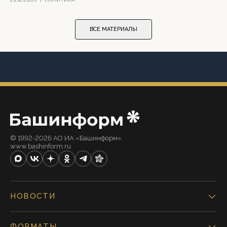
ВСЕ МАТЕРИАЛЫ
© 1992-2026 АО ИА «Башинформ».
www.bashinform.ru
НОВОСТИ
ФОРМАТЫ