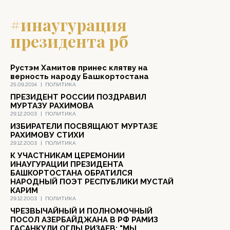
#инаугурация
президента рб
Рустэм Хамитов принес клятву на
верность народу Башкортостана
25.09.2014
|
ПОЛИТИКА
ПРЕЗИДЕНТ РОССИИ ПОЗДРАВИЛ
МУРТАЗУ РАХИМОВА
29.12.2003
|
ПОЛИТИКА
ИЗБИРАТЕЛИ ПОСВЯЩАЮТ МУРТАЗЕ
РАХИМОВУ СТИХИ
29.12.2003
|
ПОЛИТИКА
К УЧАСТНИКАМ ЦЕРЕМОНИИ
ИНАУГУРАЦИИ ПРЕЗИДЕНТА
БАШКОРТОСТАНА ОБРАТИЛСЯ
НАРОДНЫЙ ПОЭТ РЕСПУБЛИКИ МУСТАЙ
КАРИМ
29.12.2003
|
ПОЛИТИКА
ЧРЕЗВЫЧАЙНЫЙ И ПОЛНОМОЧНЫЙ
ПОСОЛ АЗЕРБАЙДЖАНА В РФ РАМИЗ
ГАСАНКУЛИ ОГЛЫ РИЗАЕВ: "МЫ