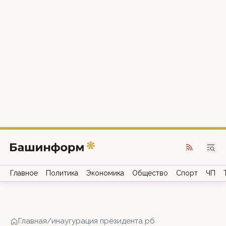
Главное
Политика
Экономика
Общество
Спорт
ЧП
Главная
/
инаугурация президента рб