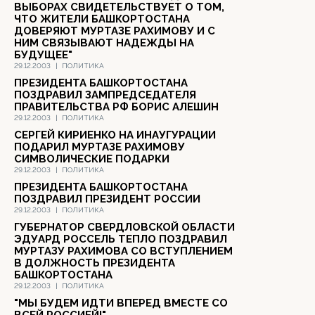
ВЫБОРАХ СВИДЕТЕЛЬСТВУЕТ О ТОМ,
ЧТО ЖИТЕЛИ БАШКОРТОСТАНА
ДОВЕРЯЮТ МУРТАЗЕ РАХИМОВУ И С
НИМ СВЯЗЫВАЮТ НАДЕЖДЫ НА
БУДУЩЕЕ"
29.12.2003
|
ПОЛИТИКА
ПРЕЗИДЕНТА БАШКОРТОСТАНА
ПОЗДРАВИЛ ЗАМПРЕДСЕДАТЕЛЯ
ПРАВИТЕЛЬСТВА РФ БОРИС АЛЕШИН
29.12.2003
|
ПОЛИТИКА
СЕРГЕЙ КИРИЕНКО НА ИНАУГУРАЦИИ
ПОДАРИЛ МУРТАЗЕ РАХИМОВУ
СИМВОЛИЧЕСКИЕ ПОДАРКИ
29.12.2003
|
ПОЛИТИКА
ПРЕЗИДЕНТА БАШКОРТОСТАНА
ПОЗДРАВИЛ ПРЕЗИДЕНТ РОССИИ
29.12.2003
|
ПОЛИТИКА
ГУБЕРНАТОР СВЕРДЛОВСКОЙ ОБЛАСТИ
ЭДУАРД РОССЕЛЬ ТЕПЛО ПОЗДРАВИЛ
МУРТАЗУ РАХИМОВА СО ВСТУПЛЕНИЕМ
В ДОЛЖНОСТЬ ПРЕЗИДЕНТА
БАШКОРТОСТАНА
29.12.2003
|
ПОЛИТИКА
"МЫ БУДЕМ ИДТИ ВПЕРЕД ВМЕСТЕ СО