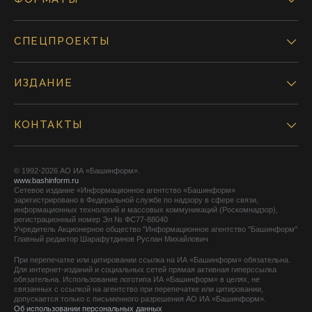
СПЕЦПРОЕКТЫ
ИЗДАНИЕ
КОНТАКТЫ
© 1992-2026 АО ИА «Башинформ».
www.bashinform.ru
Сетевое издание «Информационное агентство «Башинформ»
зарегистрировано в Федеральной службе по надзору в сфере связи,
информационных технологий и массовых коммуникаций (Роскомнадзор),
регистрационный номер Эл № ФС77-88040
Учредитель Акционерное общество "Информационное агентство "Башинформ"
Главный редактор Шарафутдинов Руслан Михайлович
При перепечатке или цитировании ссылка на ИА «Башинформ» обязательна.
Для интернет-изданий и социальных сетей прямая активная гиперссылка
обязательна. Использование логотипа ИА «Башинформ» в целях, не
связанных с ссылкой на агентство при перепечатке или цитировании,
допускается только с письменного разрешения АО ИА «Башинформ».
Об использовании персональных данных