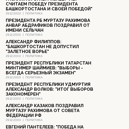
СЧИТАЕМ ПОБЕДУ ПРЕЗИДЕНТА
БАШКОРТОСТАНА И СВОЕЙ ПОБЕДОЙ"
29.12.2003
|
ПОЛИТИКА
ПРЕЗИДЕНТА РБ МУРТАЗУ РАХИМОВА
АНВАР АБДРАФИКОВ ПОЗДРАВИЛ ОТ
ИМЕНИ СЕЛЬЧАН
29.12.2003
|
ПОЛИТИКА
АЛЕКСАНДР ФИЛИППОВ:
"БАШКОРТОСТАН НЕ ДОПУСТИЛ
"ЗАЛЕТНОЕ ВОРЬЕ"
29.12.2003
|
ПОЛИТИКА
ПРЕЗИДЕНТ РЕСПУБЛИКИ ТАТАРСТАН
МИНТИМЕР ШАЙМИЕВ: "ВЫБОРЫ -
ВСЕГДА СЕРЬЕЗНЫЙ ЭКЗАМЕН"
29.12.2003
|
ПОЛИТИКА
ПРЕЗИДЕНТ РЕСПУБЛИКИ УДМУРТИЯ
АЛЕКСАНДР ВОЛКОВ: "ИТОГ ВЫБОРОВ
ЗАКОНОМЕРЕН"
29.12.2003
|
ПОЛИТИКА
АЛЕКСАНДР КАЗАКОВ ПОЗДРАВИЛ
МУРТАЗУ РАХИМОВА ОТ СОВЕТА
ФЕДЕРАЦИИ РФ
29.12.2003
|
ПОЛИТИКА
ЕВГЕНИЙ ПАНТЕЛЕЕВ: "ПОБЕДА НА