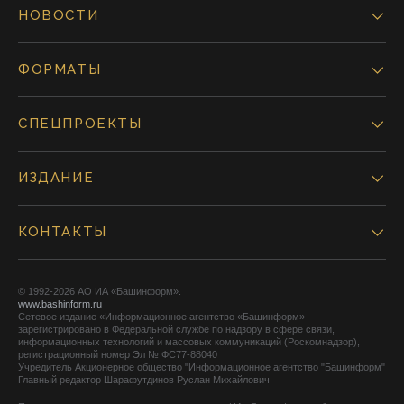
НОВОСТИ
ФОРМАТЫ
СПЕЦПРОЕКТЫ
ИЗДАНИЕ
КОНТАКТЫ
© 1992-2026 АО ИА «Башинформ».
www.bashinform.ru
Сетевое издание «Информационное агентство «Башинформ»
зарегистрировано в Федеральной службе по надзору в сфере связи,
информационных технологий и массовых коммуникаций (Роскомнадзор),
регистрационный номер Эл № ФС77-88040
Учредитель Акционерное общество "Информационное агентство "Башинформ"
Главный редактор Шарафутдинов Руслан Михайлович