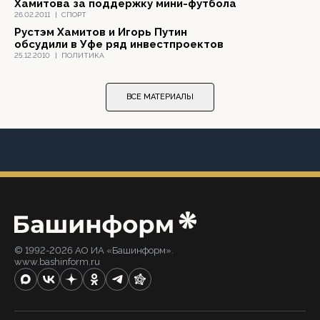
Хамитова за поддержку мини-футбола
26.02.2011
|
СПОРТ
Рустэм Хамитов и Игорь Путин
обсудили в Уфе ряд инвестпроектов
25.12.2010
|
ПОЛИТИКА
ВСЕ МАТЕРИАЛЫ
© 1992-2026 АО ИА «Башинформ».
www.bashinform.ru